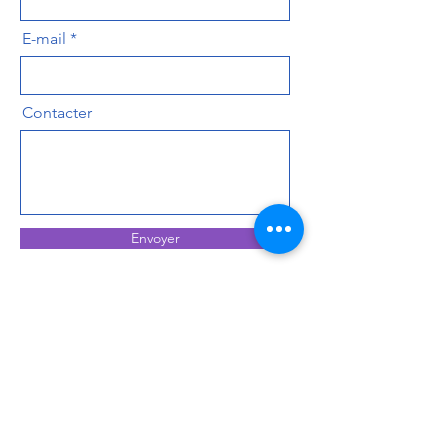
E-mail
Contacter
Envoyer
Nous envoyer un mail