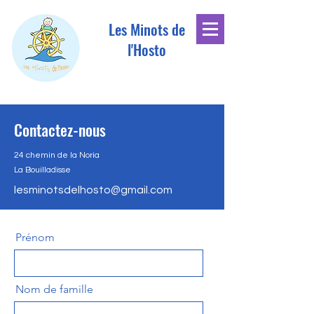
Les Minots de
l'Hosto
Contactez-nous
24 chemin de la Noria
La Bouilladisse
lesminotsdelhosto@gmail.com
Prénom
Nom de famille