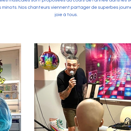
lles musicales sont proposées au cours de l'année dans les ser
 minots. Nos chanteurs viennent partager de superbes journé
joie à tous.