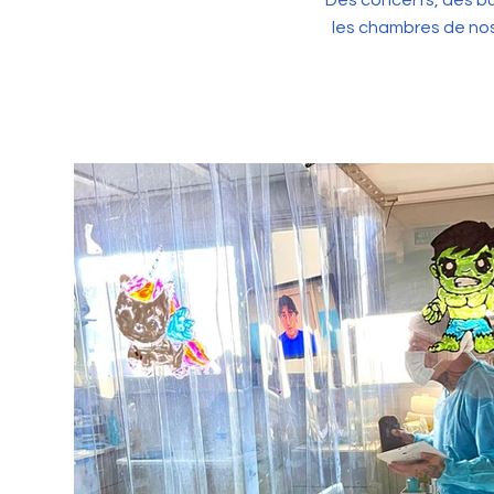
Des concerts, des bu
les chambres de nos