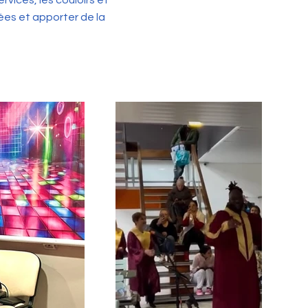
vices, les couloirs et
es et apporter de la