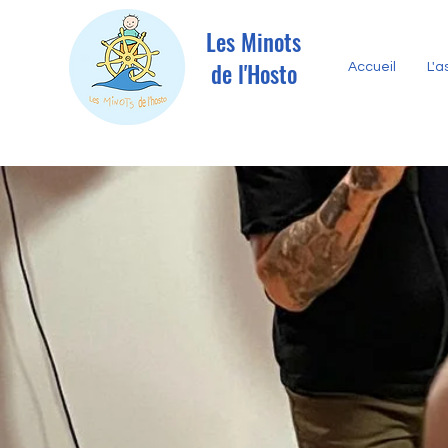
Les Minots
de l'Hosto
Accueil
L'a